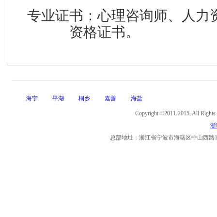
专业
证书：心理咨询师、人力
资格证书。
海宁
平湖
桐乡
嘉善
海盐
Copyright ©2011-2015, Al
浙I
总部地址：浙江省宁波市海曙区中山西路11号海曙