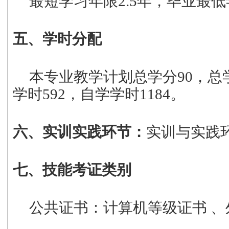
最短学习年限
2.5
年，毕业最低
五、学时分配
本专业教学计划总学分
90
，总
学时
592
，自学学时
1184
。
六、实训实践环节：
实训与实践
七、技能考证类别
公共证书：计算机等级证书
、