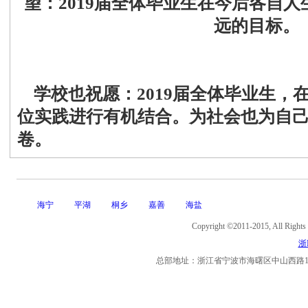
望：2019届全体毕业生在今后各自
远的目标。
学校也祝愿：2019届全体毕业生，
位实践进行有机结合。为社会也为自
卷。
海宁
平湖
桐乡
嘉善
海盐
Copyright ©2011-2015, Al
浙I
总部地址：浙江省宁波市海曙区中山西路11号海曙