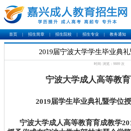
首页
|
招生简章
|
招生院校
|
招生专业
|
教务通知
2019届宁波大学学生毕业典
时间: 浏览：
9889 次
宁波大学成人高等教育
2019届学生毕业典礼暨学位
宁波大学成人高等教育育成教学201