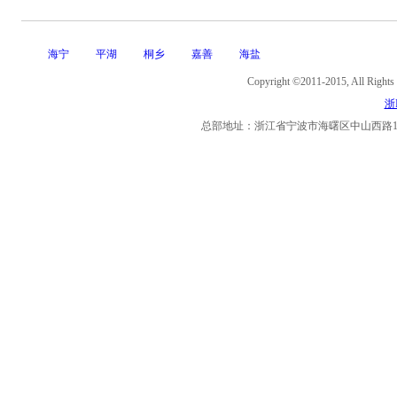
海宁
平湖
桐乡
嘉善
海盐
Copyright ©2011-2015, Al
浙I
总部地址：浙江省宁波市海曙区中山西路11号海曙