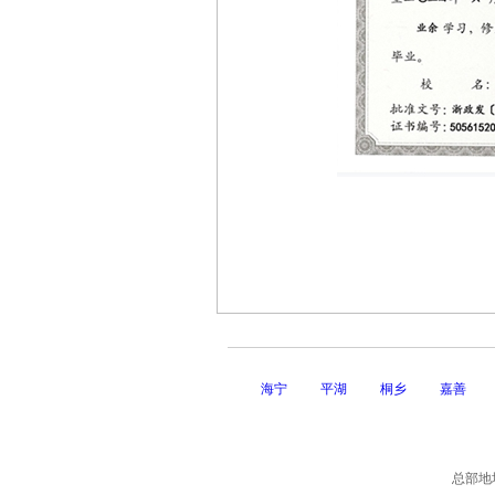
海宁
平湖
桐乡
嘉善
总部地址