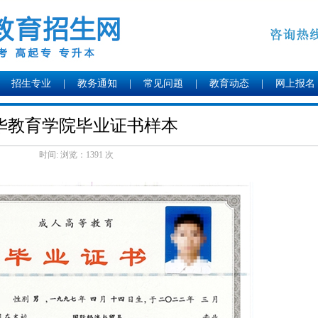
招生专业
|
教务通知
|
常见问题
|
教育动态
|
网上报名
华教育学院毕业证书样本
时间: 浏览：
1391 次