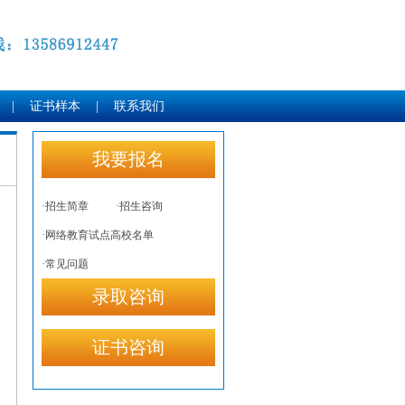
|
证书样本
|
联系我们
我要报名
·招生简章
·招生咨询
·网络教育试点高校名单
·常见问题
录取咨询
证书咨询