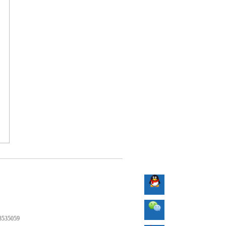
35059